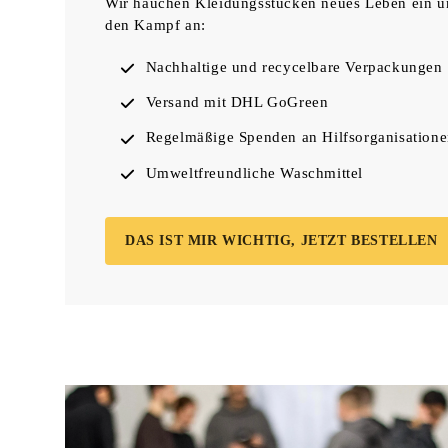
Wir hauchen Kleidungsstücken neues Leben ein un
den Kampf an:
Nachhaltige und recycelbare Verpackungen
Versand mit DHL GoGreen
Regelmäßige Spenden an Hilfsorganisation
Umweltfreundliche Waschmittel
DAS IST MIR WICHTIG, JETZT BESTELLEN