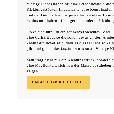
Vintage Pieces haben oft eine Persönlichkeit, die
Kleidungsstücken findet. Es ist eine Kombination 
und der Geschichte, die jedes Teil zu etwas Beso
zeitlos und halten oft länger als moderne Kleidun
Ob es sich nun um ein sonnenverbleichtes Band S
eine Carhartt Jacke die schon etwas an den Ärmlen
kannst dir sicher sein, dass es dieses Piece so kei
gibt und genau das fasziniert uns so an Vintage K
Man trägt nicht nur ein Kleidungsstück, sondern a
eine Möglichkeit, sich von der Masse abzuheben u
zeigen.
DANACH HAB ICH GESUCHT