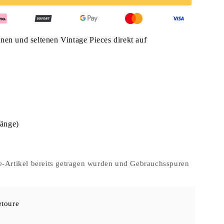
enen und seltenen Vintage Pieces direkt auf
Länge)
age-Artikel bereits getragen wurden und Gebrauchsspuren
etoure