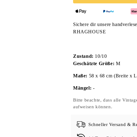
Sichere dir unsere handverles
RHAGHOUSE
Zustand:
10/10
Geschätzte Größe:
M
Maße:
58 x 68 cm (Breite x 
Mängel:
-
Bitte beachte, dass alle Vint
aufweisen können.
Schneller Versand & R