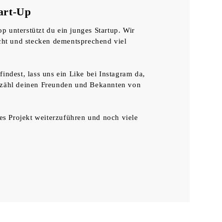
tart-Up
 unterstützt du ein junges Startup. Wir
ht und stecken dementsprechend viel
indest, lass uns ein Like bei Instagram da,
rzähl deinen Freunden und Bekannten von
ses Projekt weiterzuführen und noch viele