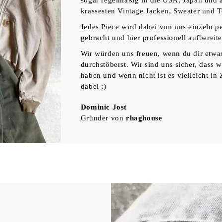
sogar regelmäßig in die USA, Japan und a
krassesten Vintage Jacken, Sweater und T
Jedes Piece wird dabei von uns einzeln 
gebracht und hier professionell aufbereite
Wir würden uns freuen, wenn du dir etwa
durchstöberst. Wir sind uns sicher, dass 
haben und wenn nicht ist es vielleicht i
dabei ;)
Dominic Jost
Gründer von
rhaghouse