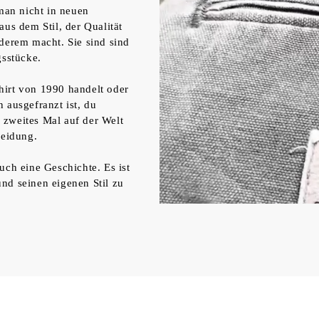
 man nicht in neuen
aus dem Stil, der Qualität
nderem macht. Sie sind sind
gsstücke.
hirt von 1990 handelt oder
 ausgefranzt ist, du
n zweites Mal auf der Welt
leidung.
uch eine Geschichte. Es ist
nd seinen eigenen Stil zu