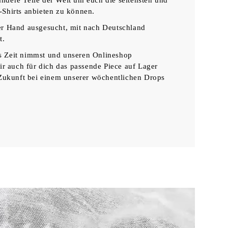
ndere Teile der Welt um euch die seltensten und
-Shirts anbieten zu können.
per Hand ausgesucht, mit nach Deutschland
t.
s Zeit nimmst und unseren Onlineshop
wir auch für dich das passende Piece auf Lager
n Zukunft bei einem unserer wöchentlichen Drops