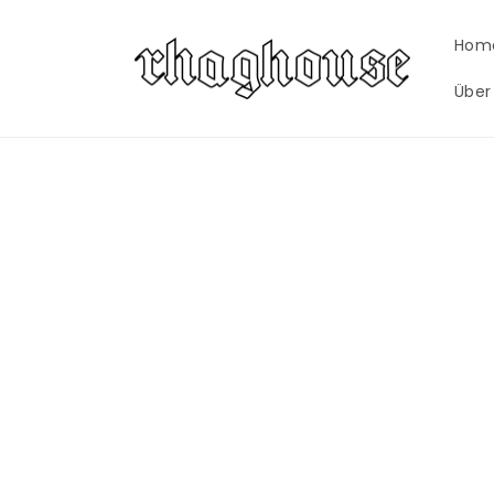
Skip to
content
Hom
Über