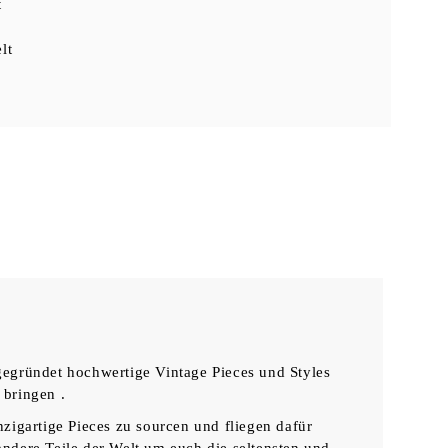
t
lt
ründet hochwertige Vintage Pieces und Styles
 bringen .
zigartige Pieces zu sourcen und fliegen dafür