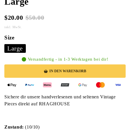
Large
$20.00
$50.00
inkl. MwSt.
Size
Large
Versandfertig - in 1-3 Werktagen bei dir!
IN DEN WARENKORB
Sichere dir unsere handverlesenen und seltenen Vintage
Pieces direkt auf RHAGHOUSE
Zustand:
(10/10)