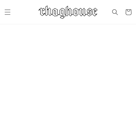
Skip to
content
Cart